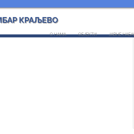
ИБАР КРАЉЕВО
О НАМА
ОБЈЕКТИ
ЈАВНЕ НАБА