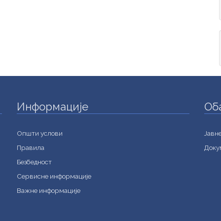
Информације
Об
Општи услови
Jавн
Правила
Доку
Безбедност
Сервисне информације
Важне информације