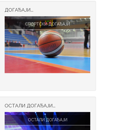
ДОГАЂАЈИ...
СПОРТСКИ ДОГАЂАЈИ
ОСТАЛИ ДОГАЂАЈИ...
ОСТАЛИ ДОГАЂАЈИ