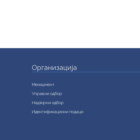
Организација
Менаџмент
Управни одбор
Надзорни одбор
Идентификациони подаци