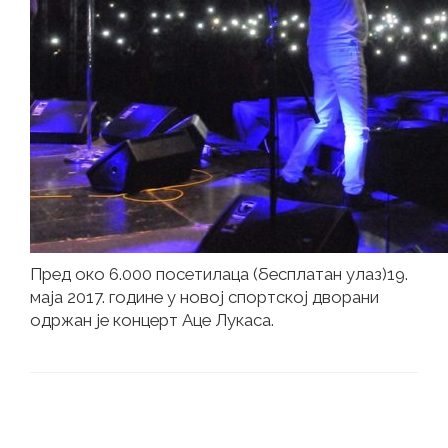
Пред око 6.000 посетилаца (бесплатан улаз)19.
маја 2017. године у новој спортској дворани
одржан је концерт Аце Лукаса.