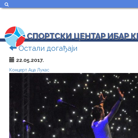
СПОРТСКИ ЦЕНТАР ИБАР 
Остали догађаји
22.05.2017.
Концерт Аца Лукас