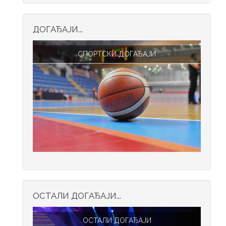
ДОГАЂАЈИ...
СПОРТСКИ ДОГАЂАЈИ
ОСТАЛИ ДОГАЂАЈИ...
ОСТАЛИ ДОГАЂАЈИ