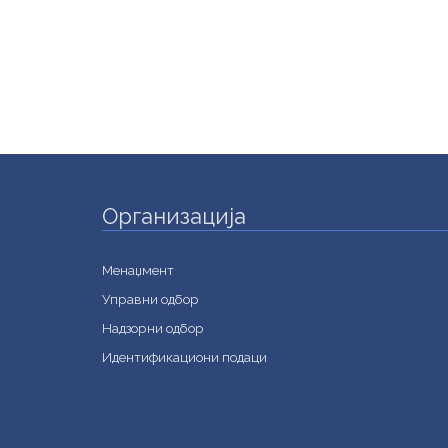
Организација
Менаџмент
Управни одбор
Надзорни одбор
Идентификациони подаци