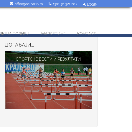
office@scibarkv.rs
+381 36 321 687
LOGIN
ВКЕ И ПОЗИВИ
МАРКЕТИНГ
КОНТАКТ
ДОГАЂАЈИ...
СПОРТСКЕ ВЕСТИ И РЕЗУЛТАТИ