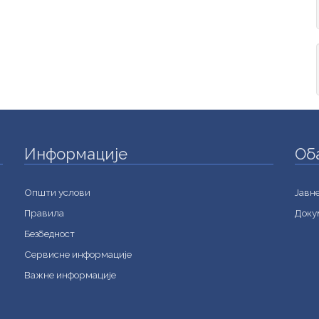
Информације
Об
Општи услови
Jавн
Правила
Доку
Безбедност
Сервисне информације
Важне информације