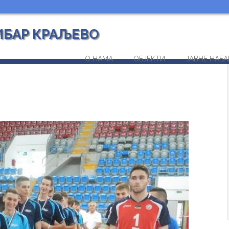
ИБАР КРАЉЕВО
О НАМА
ОБЈЕКТИ
ЈАВНЕ НАБА