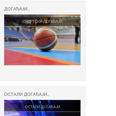
ДОГАЂАЈИ...
СПОРТСКИ ДОГАЂАЈИ
ОСТАЛИ ДОГАЂАЈИ...
ОСТАЛИ ДОГАЂАЈИ