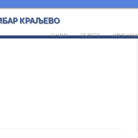
ИБАР КРАЉЕВО
О НАМА
ОБЈЕКТИ
ЈАВНЕ НАБА