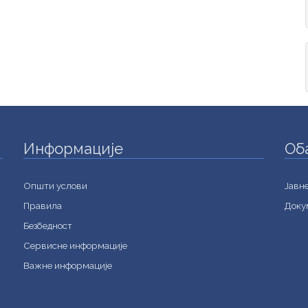
Информације
Об
Општи услови
Jавн
Правила
Доку
Безбедност
Сервисне информације
Важне информације