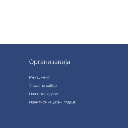
Организација
Менаџмент
Управни одбор
Надзорни одбор
Идентификациони подаци