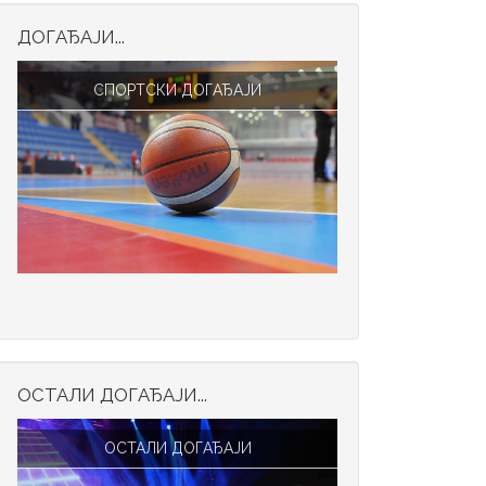
ДОГАЂАЈИ...
СПОРТСКИ ДОГАЂАЈИ
ОСТАЛИ ДОГАЂАЈИ...
ОСТАЛИ ДОГАЂАЈИ